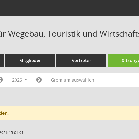
ür Wegebau, Touristik und Wirtschaf
Mitglieder
Vertreter
Sitzung
2026
Gremium auswählen
den.
2026 15:01:01