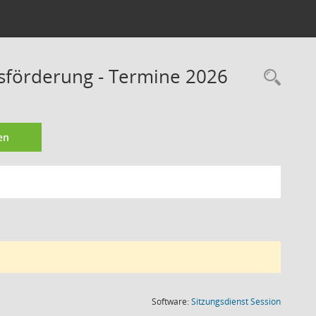
tsförderung - Termine 2026
Rec
en
(Wird in
Software:
Sitzungsdienst
Session