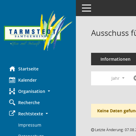
Toggle navigation
Ausschuss f
Informationen
Startseite
Jahr
Kalender
Organisation
Recherche
Keine Daten gefun
Rechtstexte
Impressum
Letzte Änderung: 07.08.