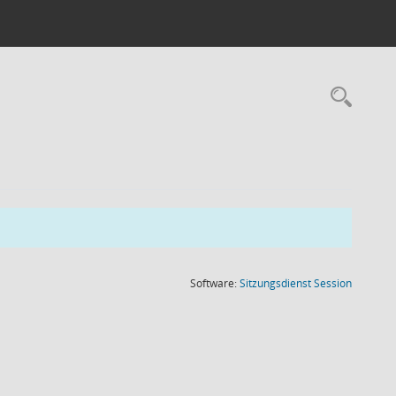
Rec
(Wird in
Software:
Sitzungsdienst
Session