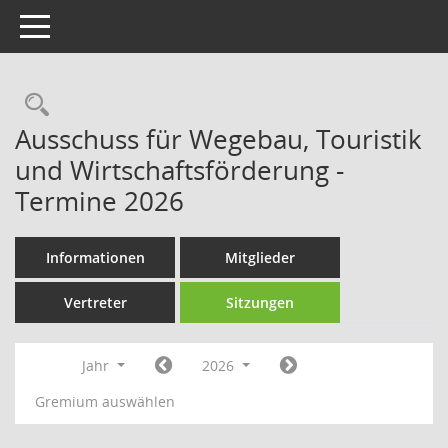
Toggle navigation
Rechercheauswahl
Ausschuss für Wegebau, Touristik
und Wirtschaftsförderung -
Termine 2026
Informationen
Mitglieder
Vertreter
Sitzungen
Jahr
2026
Gremium auswählen