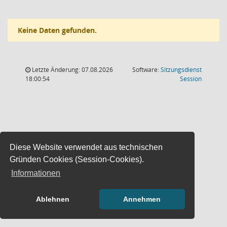
Keine Daten gefunden.
Letzte Änderung: 07.08.2026
Software:
Sitzungsdienst
(Wird in
18:00:54
Session
Diese Website verwendet aus technischen
Gründen Cookies (Session-Cookies).
Informationen
Ablehnen
Annehmen