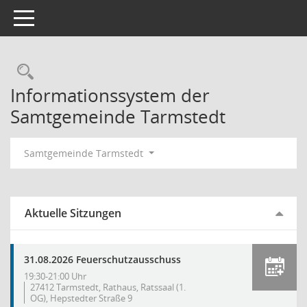
Toggle navigation
Rechercheauswahl
Informationssystem der
Samtgemeinde Tarmstedt
Samtgemeinde Tarmstedt
Aktuelle Sitzungen
31.08.2026 Feuerschutzausschuss
19:30-21:00 Uhr
27412 Tarmstedt, Rathaus, Ratssaal (1.
OG), Hepstedter Straße 9