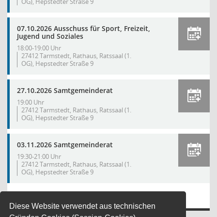
OG), Hepstedter Straße 9
07.10.2026 Ausschuss für Sport, Freizeit,
Jugend und Soziales
18:00-19:00 Uhr
27412 Tarmstedt, Rathaus, Ratssaal (1.
OG), Hepstedter Straße 9
27.10.2026 Samtgemeinderat
19:00 Uhr
27412 Tarmstedt, Rathaus, Ratssaal (1.
OG), Hepstedter Straße 9
03.11.2026 Samtgemeinderat
19:30-21:00 Uhr
27412 Tarmstedt, Rathaus, Ratssaal (1.
OG), Hepstedter Straße 9
Mehr Dat
…
Diese Website verwendet aus technischen