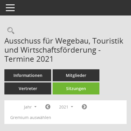
Toggle navigation
Rechercheauswahl
Ausschuss für Wegebau, Touristik
und Wirtschaftsförderung -
Termine 2021
Informationen
Mitglieder
Vertreter
Sitzungen
Jahr
2021
Gremium auswählen