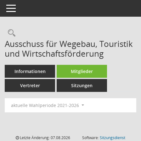
Toggle navigation
Rechercheauswahl
Ausschuss für Wegebau, Touristik
und Wirtschaftsförderung
Informationen
Mitglieder
Vertreter
Sitzungen
aktuelle Wahlperiode 2021-2026
Letzte Änderung: 07.08.2026
Software:
Sitzungsdienst