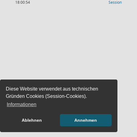
(Wird in
18:00:54
Session
Diese Website verwendet aus technischen
Gründen Cookies (Session-Cookies).
Informationen
Ablehnen
Annehmen