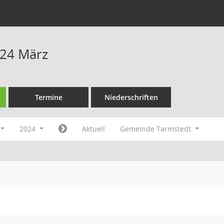
024 März
Termine
Niederschriften
2024
Aktuell
Gemeinde Tarmstedt