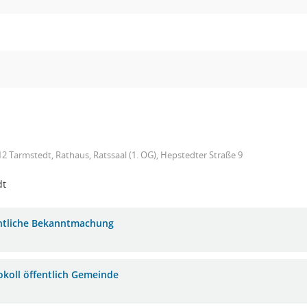
2 Tarmstedt, Rathaus, Ratssaal (1. OG), Hepstedter Straße 9
dt
ntliche Bekanntmachung
okoll öffentlich Gemeinde