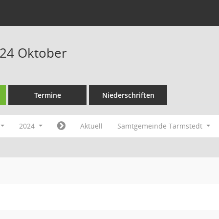
024 Oktober
Termine
Niederschriften
2024
Aktuell
Samtgemeinde Tarmstedt