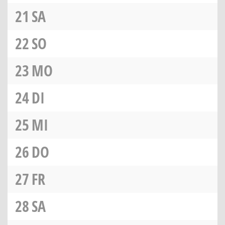
21
SA
22
SO
23
MO
24
DI
25
MI
26
DO
27
FR
28
SA