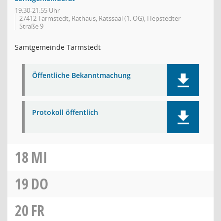
19:30-21:55 Uhr
27412 Tarmstedt, Rathaus, Ratssaal (1. OG), Hepstedter
Straße 9
Samtgemeinde Tarmstedt
Öffentliche Bekanntmachung
Protokoll öffentlich
18
MI
19
DO
20
FR