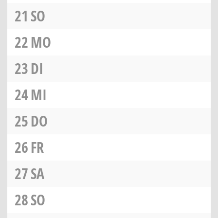
21
SO
22
MO
23
DI
24
MI
25
DO
26
FR
27
SA
28
SO