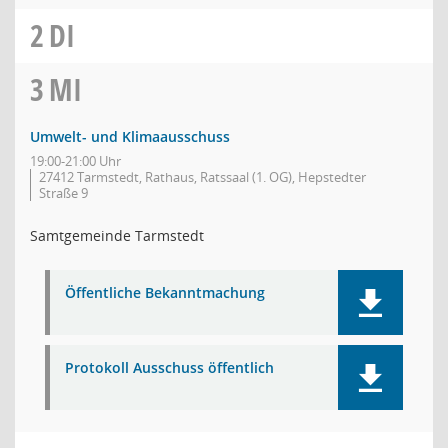
2
DI
3
MI
Umwelt- und Klimaausschuss
19:00-21:00 Uhr
27412 Tarmstedt, Rathaus, Ratssaal (1. OG), Hepstedter
Straße 9
Samtgemeinde Tarmstedt
Öffentliche Bekanntmachung
Protokoll Ausschuss öffentlich