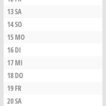
13
SA
14
SO
15
MO
16
DI
17
MI
18
DO
19
FR
20
SA