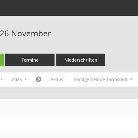
026 November
Termine
Niederschriften
2026
Aktuell
Samtgemeinde Tarmstedt