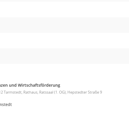
nzen und Wirtschaftsförderung
2 Tarmstedt, Rathaus, Ratssaal (1. OG), Hepstedter Straße 9
mstedt