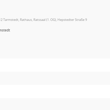
2 Tarmstedt, Rathaus, Ratssaal (1. OG), Hepstedter Straße 9
mstedt