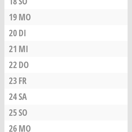
18
SO
19
MO
20
DI
21
MI
22
DO
23
FR
24
SA
25
SO
26
MO