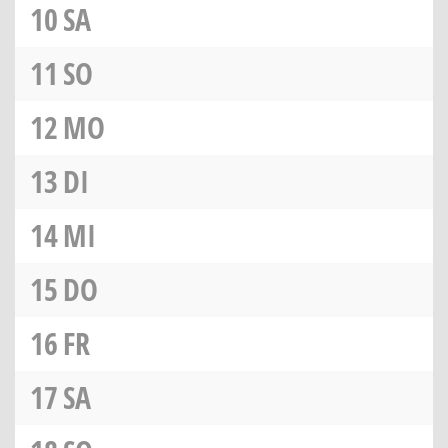
10
SA
11
SO
12
MO
13
DI
14
MI
15
DO
16
FR
17
SA