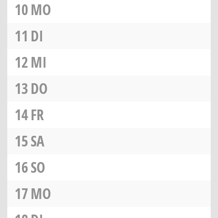
10
MO
11
DI
12
MI
13
DO
14
FR
15
SA
16
SO
17
MO