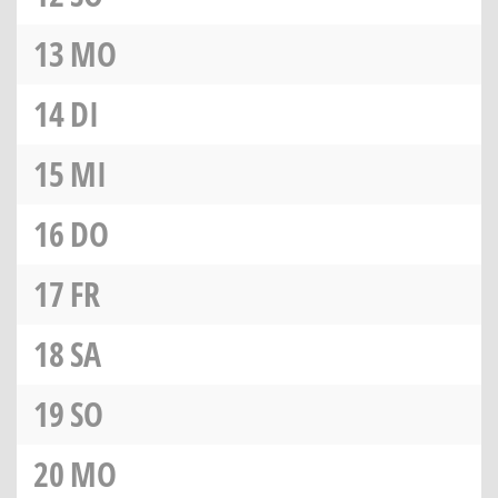
13
MO
14
DI
15
MI
16
DO
17
FR
18
SA
19
SO
20
MO