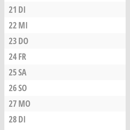
21
DI
22
MI
23
DO
24
FR
25
SA
26
SO
27
MO
28
DI