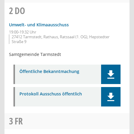
2
DO
Umwelt- und Klimaausschuss
19:00-19:32 Uhr
27412 Tarmstedt, Rathaus, Ratssaal (1. OG), Hepstedter
Straße 9
Samtgemeinde Tarmstedt
Öffentliche Bekanntmachung
Protokoll Ausschuss öffentlich
3
FR