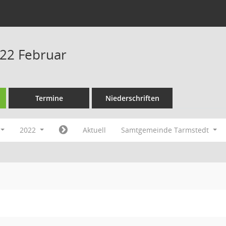
22 Februar
Termine
Niederschriften
2022
Aktuell
Samtgemeinde Tarmstedt