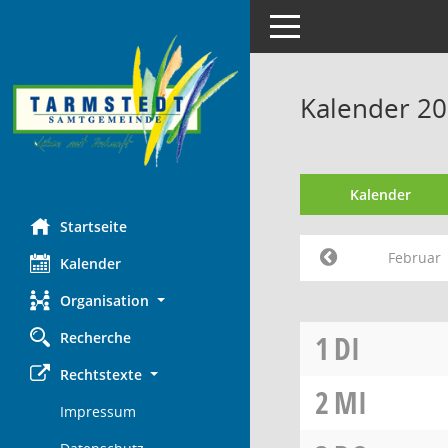
Toggle navigation
Kalender 20
Kalender
Startseite
Februar
Kalender
Organisation
Recherche
1
DI
Rechtstexte
2
MI
Impressum