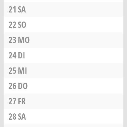
21
SA
22
SO
23
MO
24
DI
25
MI
26
DO
27
FR
28
SA