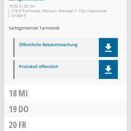
19:30-21:00 Uhr
27412 Tarmstedt, Rathaus, Ratssaal (1. OG), Hepstedter
Straße 9
Samtgemeinde Tarmstedt
Öffentliche Bekanntmachung
Protokoll öffentlich
18
MI
19
DO
20
FR