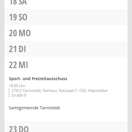
18
SA
19
SO
20
MO
21
DI
22
MI
Sport- und Freizeitausschuss
18:00 Uhr
27412 Tarmstedt, Rathaus, Ratssaal (1. OG), Hepstedter
Straße 9
Samtgemeinde Tarmstedt
23
DO