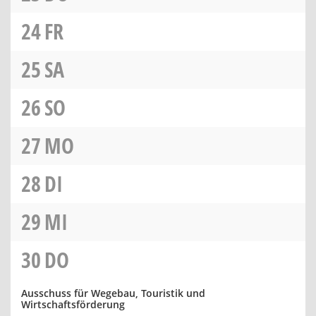
24
FR
25
SA
26
SO
27
MO
28
DI
29
MI
30
DO
Ausschuss für Wegebau, Touristik und
Wirtschaftsförderung