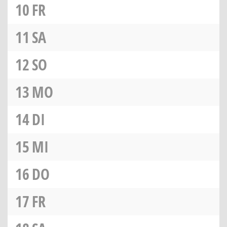
10
FR
11
SA
12
SO
13
MO
14
DI
15
MI
16
DO
17
FR