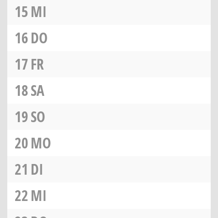
15
MI
16
DO
17
FR
18
SA
19
SO
20
MO
21
DI
22
MI