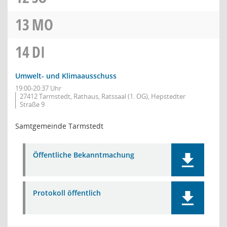
13
MO
14
DI
Umwelt- und Klimaausschuss
19:00-20:37 Uhr
27412 Tarmstedt, Rathaus, Ratssaal (1. OG), Hepstedter
Straße 9
Samtgemeinde Tarmstedt
Öffentliche Bekanntmachung
Protokoll öffentlich