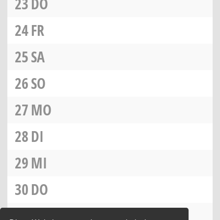
23
DO
24
FR
25
SA
26
SO
27
MO
28
DI
29
MI
30
DO
31
FR