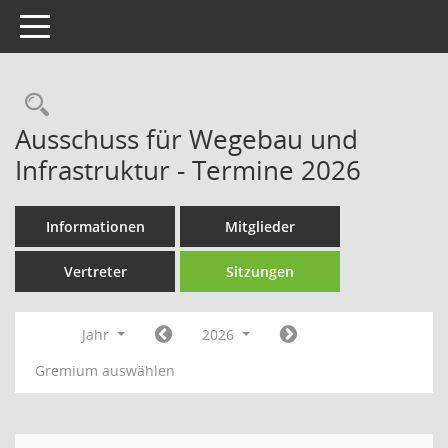
Toggle navigation
Rechercheauswahl
Ausschuss für Wegebau und
Infrastruktur - Termine 2026
Informationen
Mitglieder
Vertreter
Sitzungen
Jahr
2026
Gremium auswählen