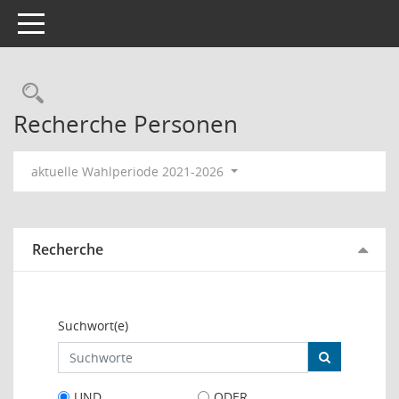
Toggle navigation
Rechercheauswahl
Recherche Personen
aktuelle Wahlperiode 2021-2026
Recherche
Suchwort(e)
UND
ODER