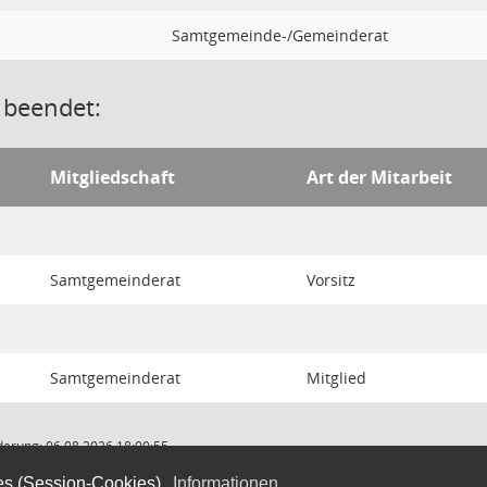
Samtgemeinde-/Gemeinderat
 beendet:
Mitgliedschaft
Art der Mitarbeit
Samtgemeinderat
Vorsitz
Samtgemeinderat
Mitglied
derung: 06.08.2026 18:00:55
es (Session-Cookies).
Informationen