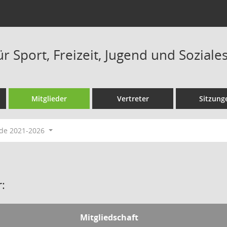
r Sport, Freizeit, Jugend und Soziale
Mitglieder
Vertreter
Sitzung
ode 2021-2026
:
Mitgliedschaft