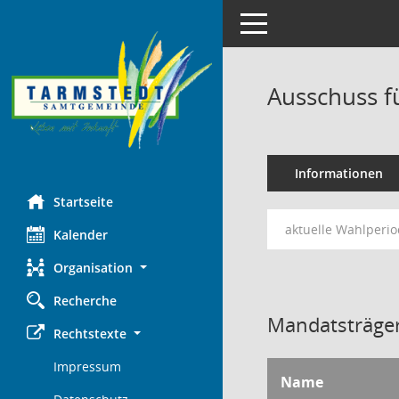
Toggle navigation
Ausschuss fü
Informationen
Startseite
aktuelle Wahlperi
Kalender
Organisation
Recherche
Mandatsträger
Rechtstexte
Impressum
Name