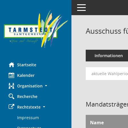
Toggle navigation
Ausschuss f
Informationen
Startseite
aktuelle Wahlperi
Kalender
Organisation
Recherche
Mandatsträger
Rechtstexte
Impressum
Name