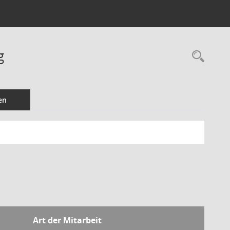
g
Rec
en
Art der Mitarbeit