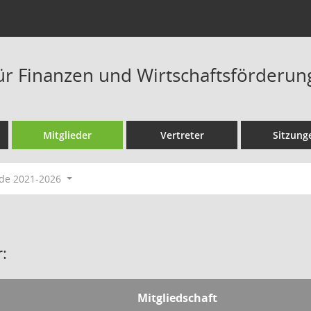
ür Finanzen und Wirtschaftsförderun
Mitglieder
Vertreter
Sitzung
ode 2021-2026
:
Mitgliedschaft