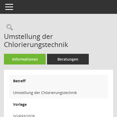
Toggle navigation
Rechercheauswahl
Umstellung der
Chlorierungstechnik
Informationen
Beratungen
Betreff
Umstellung der Chlorierungstechnik
Vorlage
SG/693/2026