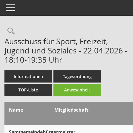
Toggle navigation
Rechercheauswahl
Ausschuss für Sport, Freizeit,
Jugend und Soziales - 22.04.2026 -
18:10-19:35 Uhr
Informationen
Tagesordnung
TOP-Liste
Anwesenheit
Name
Mitgliedschaft
Samtgemeindebürgermeister