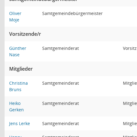
Oliver
Samtgemeindebürgermeister
Moje
Vorsitzende/r
Günther
Samtgemeinderat
Vorsitz
Nase
Mitglieder
Christina
Samtgemeinderat
Mitgli
Bruns
Heiko
Samtgemeinderat
Mitgli
Gerken
Jens Lerke
Samtgemeinderat
Mitgli