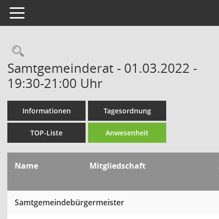
Toggle navigation
Rechercheauswahl
Samtgemeinderat - 01.03.2022 -
19:30-21:00 Uhr
Informationen
Tagesordnung
TOP-Liste
Anwesenheit
Name
Mitgliedschaft
Samtgemeindebürgermeister