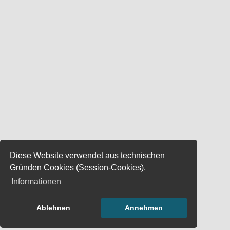
Diese Website verwendet aus technischen
Gründen Cookies (Session-Cookies).
Informationen
Ablehnen
Annehmen