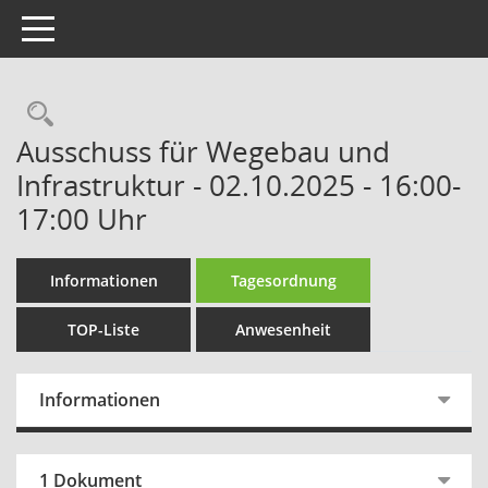
Toggle navigation
Rechercheauswahl
Ausschuss für Wegebau und
Infrastruktur - 02.10.2025 - 16:00-
17:00 Uhr
Informationen
Tagesordnung
TOP-Liste
Anwesenheit
Informationen
1 Dokument