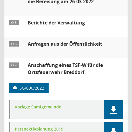
die Bereisung am 26.03.2022
Berichte der Verwaltung
Ö 5
Anfragen aus der Öffentlichkeit
Ö 6
Anschaffung eines TSF-W für die
Ö 7
Ortsfeuerwehr Breddorf
SG/090/2022
Vorlage Samtgemeinde
Perspektivplanung 2019