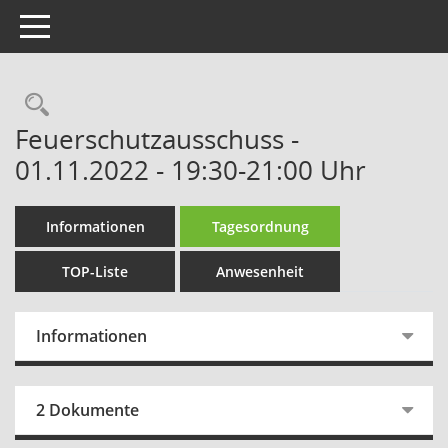
Toggle navigation
Rechercheauswahl
Feuerschutzausschuss -
01.11.2022 - 19:30-21:00 Uhr
Informationen
Tagesordnung
TOP-Liste
Anwesenheit
Informationen
2 Dokumente