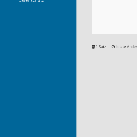
Datenschutz
1 Satz
Letzte Änder