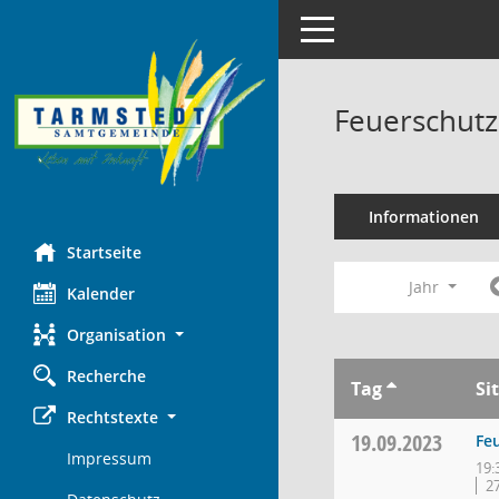
Toggle navigation
Feuerschutz
Informationen
Startseite
Jahr
Kalender
Organisation
Recherche
Tag
Si
Rechtstexte
19.09.2023
Fe
Impressum
19:
2