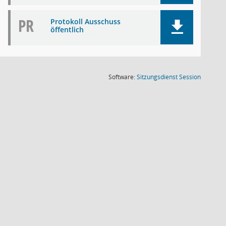
PR
Protokoll Ausschuss
öffentlich
(Wird in
Software:
Sitzungsdienst
Session