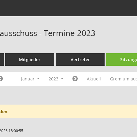
ausschuss - Termine 2023
Mitglieder
Vertreter
Sitzung
Januar
2023
Aktuell
Gremium au
den.
2026 18:00:55