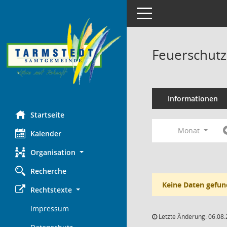
Toggle navigation
Feuerschutz
Informationen
Startseite
Monat
Kalender
Organisation
Recherche
Keine Daten gefun
Rechtstexte
Impressum
Letzte Änderung: 06.08.