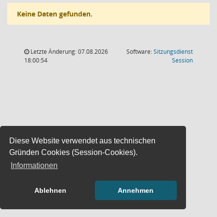
Keine Daten gefunden.
Letzte Änderung: 07.08.2026
Software:
Sitzungsdienst
(Wird in
18:00:54
Session
Diese Website verwendet aus technischen
Gründen Cookies (Session-Cookies).
Informationen
Ablehnen
Annehmen