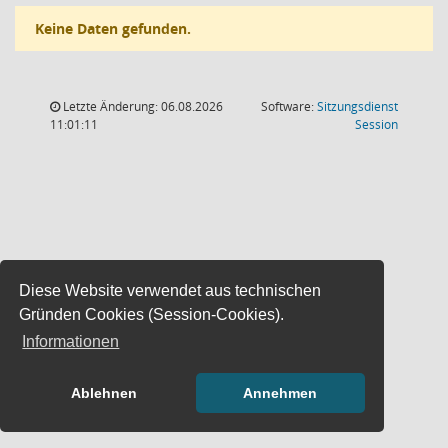
Keine Daten gefunden.
Letzte Änderung: 06.08.2026
Software:
Sitzungsdienst
(Wird in
11:01:11
Session
Diese Website verwendet aus technischen
Gründen Cookies (Session-Cookies).
Informationen
Ablehnen
Annehmen