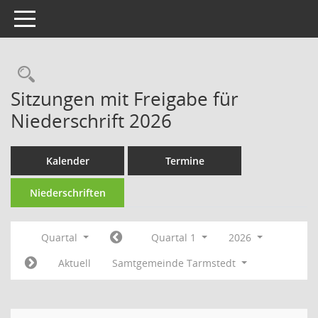
Toggle navigation
Rechercheauswahl
Sitzungen mit Freigabe für
Niederschrift 2026
Kalender
Termine
Niederschriften
Quartal
Quartal 1
2026
Aktuell
Samtgemeinde Tarmstedt