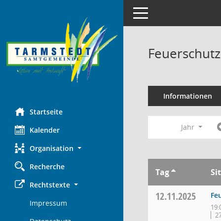
Toggle navigation
Feuerschutz
Informationen
Startseite
Jahr
Kalender
Organisation
Recherche
Tag
Si
Rechtstexte
12.11.2025
Fe
Impressum
19:
2