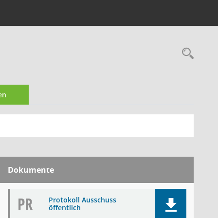
Rec
en
Dokumente
PR
Protokoll Ausschuss
öffentlich