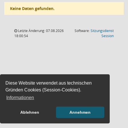
Keine Daten gefunden.
Letzte Änderung: 07.08.2026
Software:
Sitzungsdienst
(Wird in
18:00:54
Session
Diese Website verwendet aus technischen
Gründen Cookies (Session-Cookies).
Informationen
Ablehnen
Annehmen