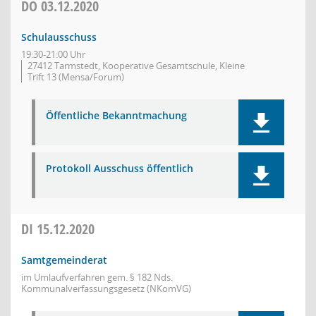
DO
03.12.2020
Schulausschuss
19:30-21:00 Uhr
27412 Tarmstedt, Kooperative Gesamtschule, Kleine
Trift 13 (Mensa/Forum)
Öffentliche Bekanntmachung
Protokoll Ausschuss öffentlich
DI
15.12.2020
Samtgemeinderat
im Umlaufverfahren gem. § 182 Nds.
Kommunalverfassungsgesetz (NKomVG)