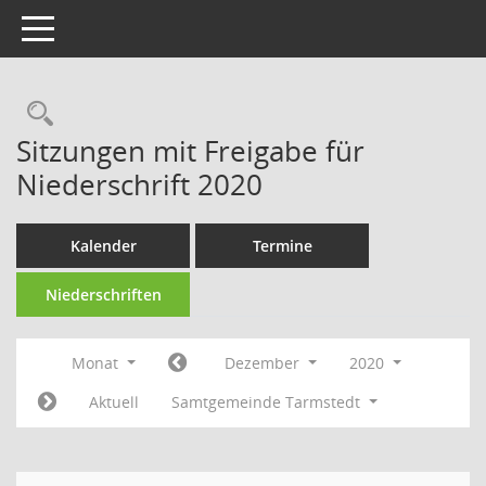
Toggle navigation
Rechercheauswahl
Sitzungen mit Freigabe für
Niederschrift 2020
Kalender
Termine
Niederschriften
Monat
Dezember
2020
Aktuell
Samtgemeinde Tarmstedt