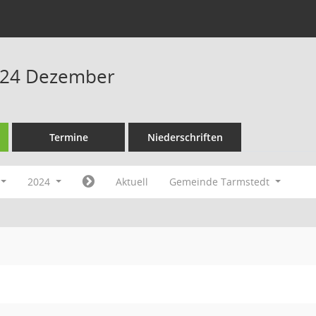
024 Dezember
Termine
Niederschriften
2024
Aktuell
Gemeinde Tarmstedt