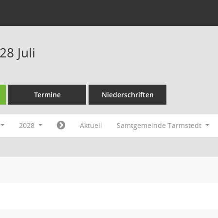
8 Juli
Termine
Niederschriften
2028
Aktuell
Samtgemeinde Tarmstedt