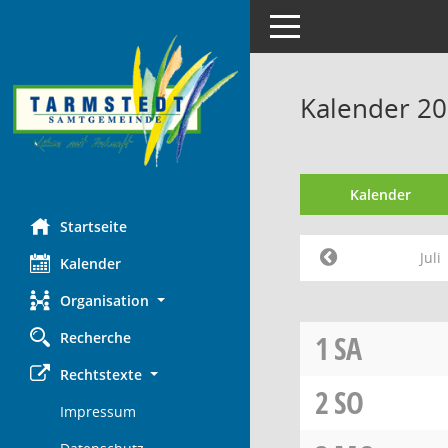
Toggle navigation
Kalender 202
Kalender
Startseite
Juli
Kalender
Organisation
Recherche
1
SA
Rechtstexte
2
SO
Impressum