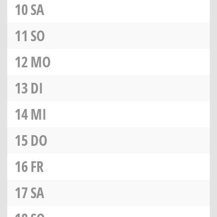
10
SA
11
SO
12
MO
13
DI
14
MI
15
DO
16
FR
17
SA