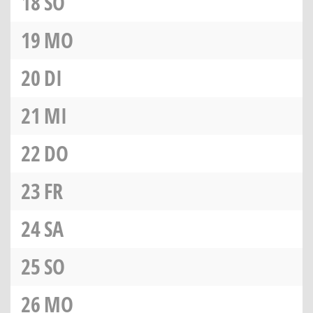
18
SO
19
MO
20
DI
21
MI
22
DO
23
FR
24
SA
25
SO
26
MO