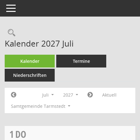
Toggle navigation
Rechercheauswahl
Kalender 2027 Juli
Kalender
Termine
Niederschriften
Juli
2027
Aktuell
Samtgemeinde Tarmstedt
1
DO