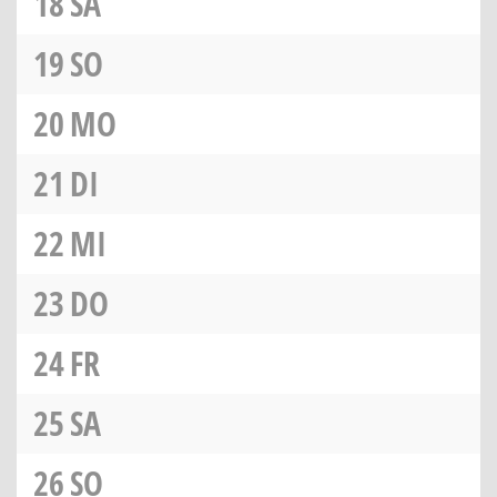
18
SA
19
SO
20
MO
21
DI
22
MI
23
DO
24
FR
25
SA
26
SO