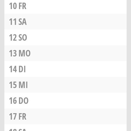
10
FR
11
SA
12
SO
13
MO
14
DI
15
MI
16
DO
17
FR