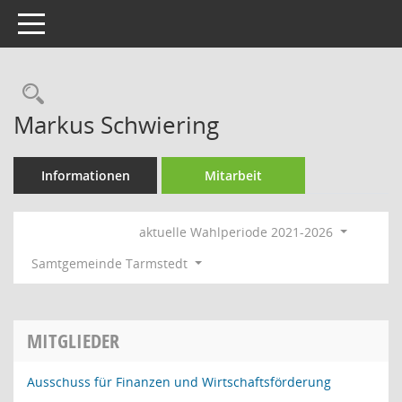
Toggle navigation
Rechercheauswahl
Markus Schwiering
Informationen
Mitarbeit
aktuelle Wahlperiode 2021-2026
Samtgemeinde Tarmstedt
MITGLIEDER
Ausschuss für Finanzen und Wirtschaftsförderung