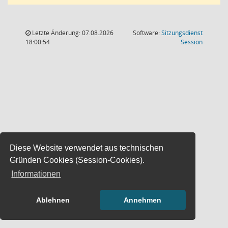
Letzte Änderung: 07.08.2026
Software:
Sitzungsdienst
(Wird in
18:00:54
Session
Diese Website verwendet aus technischen
Gründen Cookies (Session-Cookies).
Informationen
Ablehnen
Annehmen