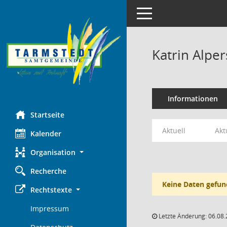
Toggle navigation
Katrin Alper
Informationen
Startseite
Aktuell
Akt
Kalender
Organisation
Recherche
Keine Daten gefun
Rechtstexte
Impressum
Letzte Änderung: 06.08.