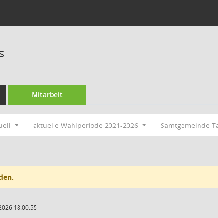
s
Mitarbeit
uell
aktuelle Wahlperiode 2021-2026
Samtgemeinde T
den.
2026 18:00:55