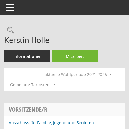
Toggle navigation
Rechercheauswahl
Kerstin Holle
Informationen
Mitarbeit
aktuelle Wahlperiode 2021-2026
Gemeinde Tarmstedt
VORSITZENDE/R
Ausschuss für Familie, Jugend und Senioren