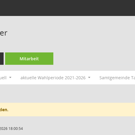
ner
Mitarbeit
uell
aktuelle Wahlperiode 2021-2026
Samtgemeinde T
den.
2026 18:00:54