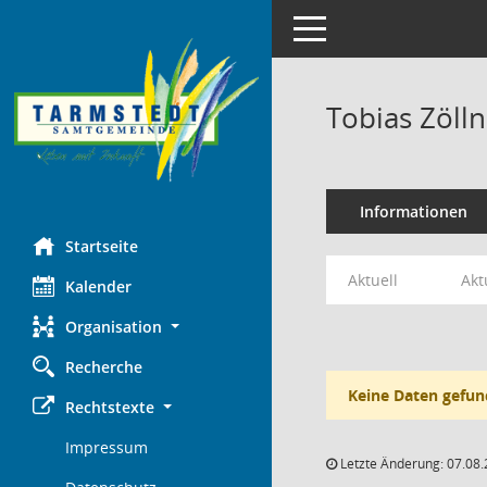
Toggle navigation
Tobias Zöll
Informationen
Startseite
Aktuell
Akt
Kalender
Organisation
Recherche
Keine Daten gefun
Rechtstexte
Impressum
Letzte Änderung: 07.08.