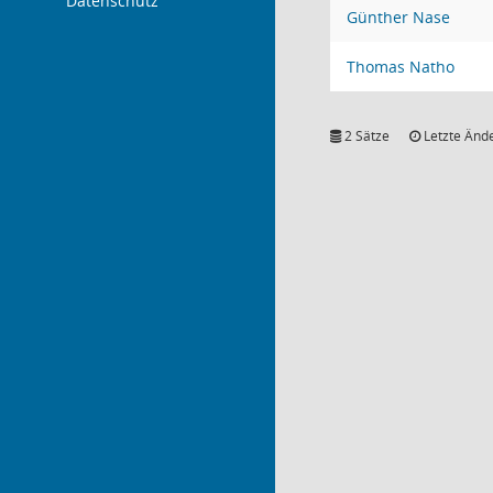
Datenschutz
Günther Nase
Thomas Natho
2 Sätze
Letzte Ände