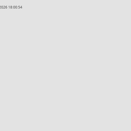
2026 18:00:54